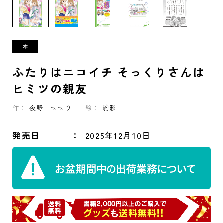
ふたりはニコイチ そっくりさんは
ヒミツの親友
作：
夜野 せせり
絵：
駒形
発売日
2025年12月10日