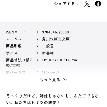
シェアする：
ISBNコード
9784046323880
レーベル
角川つばさ文庫
商品形態
一般書
サイズ
新書判
商品寸法（横/
112 × 173 × 11.6 mm
縦/束幅）
総ページ数
192ページ
もっと見る
そっくりだけど、姉妹じゃないし、ふたごでもな
い。私たちはヒミツの親友！