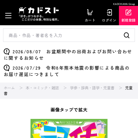
KADOKAWA Group
カート
ログイン
新規登録
2026/08/07 お盆期間中の出荷およびお問い合わせ
に関するお知らせ
2026/07/29 令和8年熊本地震の影響による商品の
お届け遅延につきまして
ホーム
本・コミック・雑誌
学参・辞典・語学・児童書
児童
書
画像タップで拡大