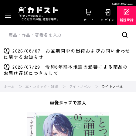
KADOKAWA Group
カート
ログイン
新規登録
2026/08/07 お盆期間中の出荷およびお問い合わせ
に関するお知らせ
2026/07/29 令和8年熊本地震の影響による商品の
お届け遅延につきまして
ホーム
本・コミック・雑誌
ライトノベル
ライトノベル
画像タップで拡大