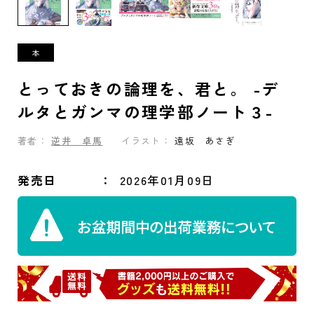
とっておきの論理を、君と。 -デ
ルタとガンマの理学部ノート３-
著者：
逆井 卓馬
イラスト：
遠坂 あさぎ
発売日
2026年01月09日