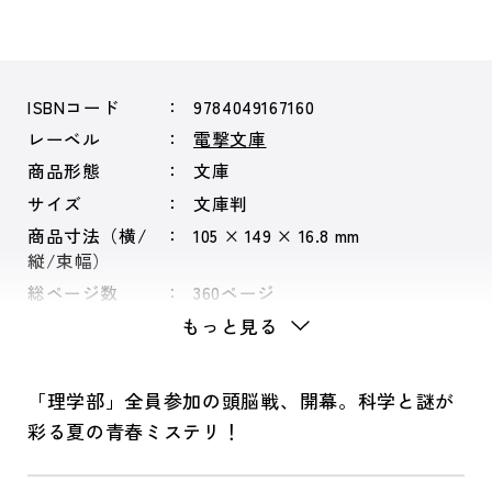
ISBNコード
9784049167160
レーベル
電撃文庫
商品形態
文庫
サイズ
文庫判
商品寸法（横/
105 × 149 × 16.8 mm
縦/束幅）
総ページ数
360ページ
もっと見る
「理学部」全員参加の頭脳戦、開幕。科学と謎が
彩る夏の青春ミステリ！