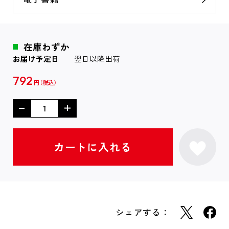
在庫わずか
お届け予定日
翌日以降出荷
792
円
シェアする：