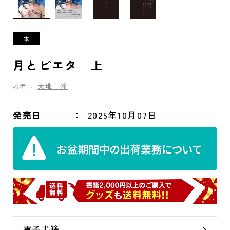
月とピエタ 上
著者：
大地 幹
発売日
2025年10月07日
電子書籍