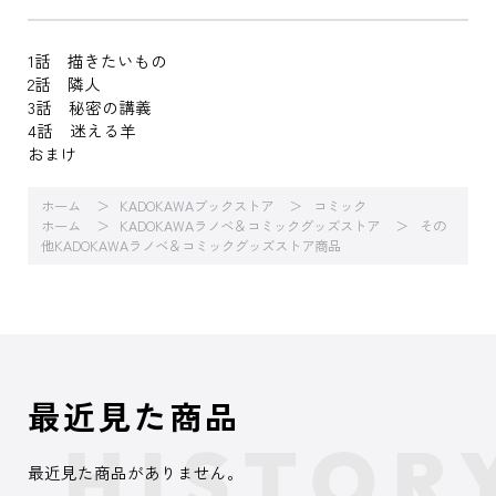
1話 描きたいもの
2話 隣人
3話 秘密の講義
4話 迷える羊
おまけ
ホーム
KADOKAWAブックストア
コミック
ホーム
KADOKAWAラノベ＆コミックグッズストア
その
他KADOKAWAラノベ＆コミックグッズストア商品
最近見た商品
最近見た商品がありません。