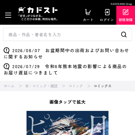
KADOKAWA Group
カート
ログイン
新規登録
2026/08/07 お盆期間中の出荷およびお問い合わせ
に関するお知らせ
2026/07/29 令和8年熊本地震の影響による商品の
お届け遅延につきまして
ホーム
本・コミック・雑誌
コミック
コミックス
画像タップで拡大