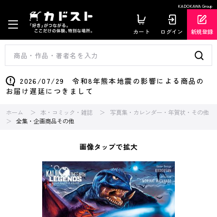
KADOKAWA Group
カート
ログイン
新規登録
2026/07/29 令和8年熊本地震の影響による商品の
お届け遅延につきまして
ホーム
本・コミック・雑誌
写真集・カレンダー・年賀状・その他
全集・企画商品その他
画像タップで拡大