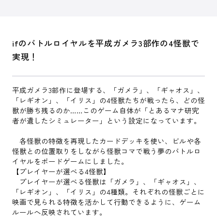
ifのバトルロイヤルを平成ガメラ3部作の4怪獣で
実現！
平成ガメラ3部作に登場する、「ガメラ」、「ギャオス」、
「レギオン」、「イリス」の4怪獣たちが戦ったら、どの怪
獣が勝ち残るのか……このゲーム自体が「とあるマナ研究
者が遺したシミュレーター」という設定になっています。
各怪獣の特徴を再現したカードデッキを使い、ビルや各
怪獣との位置取りをしながら怪獣コマで戦う夢のバトルロ
イヤルをボードゲームにしました。
【プレイヤーが選べる4怪獣】
プレイヤーが選べる怪獣は「ガメラ」、「ギャオス」、
「レギオン」、「イリス」の4種類。それぞれの怪獣ごとに
映画で見られる特徴を活かして行動できるように、ゲーム
ルールへ反映されています。