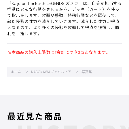
『Kaiju on the Earth LEGENDS ガメラ』は、自分が担当する
怪獣にどんな行動をさせるかを、デッキ（カード）を使っ
て指示をします。攻撃や移動、特殊行動などを駆使して、
敵対怪獣の体力を減らしていきます。減らした体力が得点
となるので、より多くの怪獣を攻撃して得点を獲得し、勝
利を目指します。
※本商品の購入上限数は1会計につき3点となります。
ホーム
KADOKAWAブックストア
写真集
最近見た商品