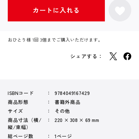
おひとり様 1回 3個までご購入いただけます。
シェアする：
ISBNコード
9784049167429
商品形態
書籍外商品
サイズ
その他
商品寸法（横/
220 × 308 × 69 mm
縦/束幅）
総ページ数
1ページ