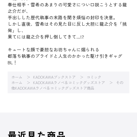
奉仕相手・雪希のあまりの可愛さについ口説こうとする龍
之介だが、
手出しした歴代執事の末路を聞き煩悩の封印を決意。
しかし直後、雪希はその見た目に反し大胆に龍之介を「挑
発」し、
果てには龍之介を押し倒してきて…!?
キュートな顔で豪胆なお坊ちゃんに煽られる
都落ち執事のプライドと人生のかかった駆け引きギャグ
BL！
ホーム
KADOKAWAブックストア
コミック
ホーム
KADOKAWAラノベ＆コミックグッズストア
その
他KADOKAWAラノベ＆コミックグッズストア商品
最近見た商品