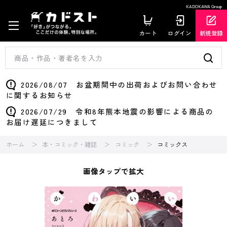
KADOKAWA Group
カート
ログイン
新規登録
2026/08/07 お盆期間中の出荷およびお問い合わせ
に関するお知らせ
2026/07/29 令和8年熊本地震の影響による商品の
お届け遅延につきまして
ホーム
本・コミック・雑誌
コミック
コミックス
画像タップで拡大