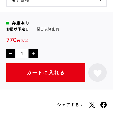
在庫有り
お届け予定日
翌日以降出荷
770
円
シェアする：