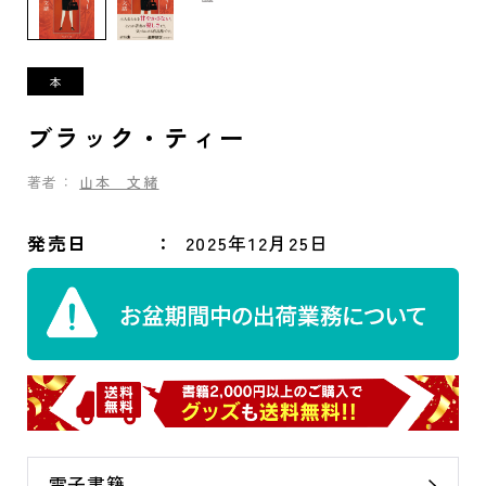
ブラック・ティー
著者：
山本 文緒
発売日
2025年12月25日
電子書籍