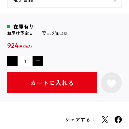
在庫有り
お届け予定日
翌日以降出荷
924
円
シェアする：