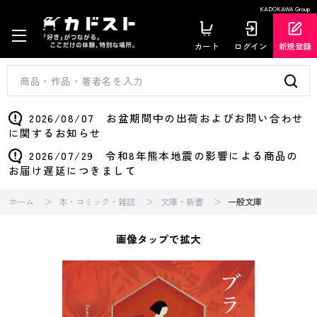
KADOKAWA Group
カート
ログイン
新規登録
2026/08/07 お盆期間中の出荷およびお問い合わせ
に関するお知らせ
2026/07/29 令和8年熊本地震の影響による商品の
お届け遅延につきまして
ホーム
本・コミック・雑誌
文庫・新書
一般文庫
画像タップで拡大