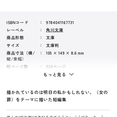
ISBNコード
9784041167731
レーベル
角川文庫
商品形態
文庫
サイズ
文庫判
商品寸法（横/
105 × 149 × 8.6 mm
縦/束幅）
総ページ数
224ページ
もっと見る
描かれているのは明日の私かもしれない。〈女の
罪〉をテーマに描いた短編集