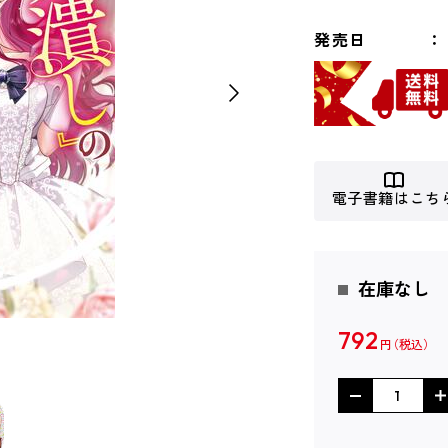
発売日
電子書籍はこち
在庫なし
792
円