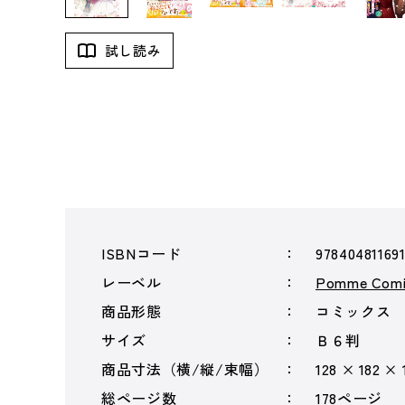
試し読み
ISBNコード
97840481169
レーベル
Pomme Comi
商品形態
コミックス
サイズ
Ｂ６判
商品寸法（横/縦/束幅）
128 × 182 × 
総ページ数
178ページ