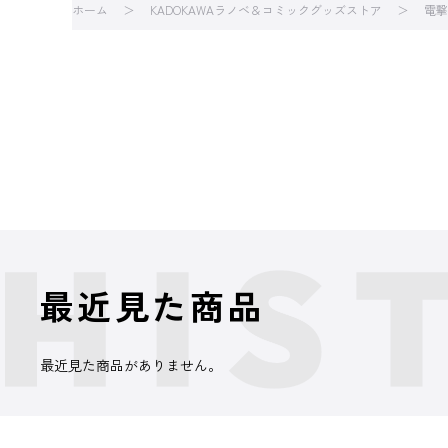
ホーム
KADOKAWAラノベ＆コミックグッズストア
電撃
最近見た商品
最近見た商品がありません。