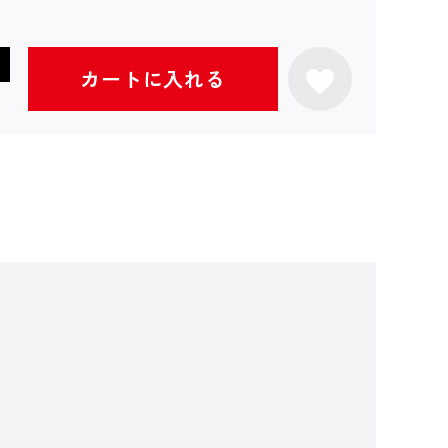
カートに入れる