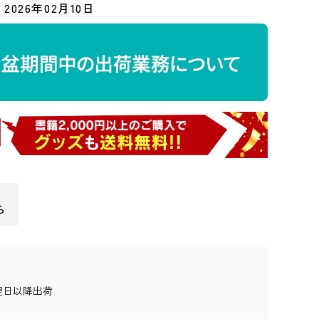
2026年02月10日
ら
翌日以降出荷