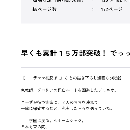
総ページ数
172ページ
早くも累計１５万部突破！ でっ
【ローザママ初脱ぎ…!! などの描き下ろし漫画８p収録】
鬼教師、グロリアの死亡ルートを回避したデモニオ。
ローザが待つ実家に、２人のママを連れて
一緒に帰省するなど、充実した日々を送っていた。
――学園に戻る。即ホームシック。
それも束の間、