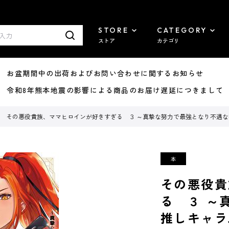
STORE
CATEGORY
ストア
カテゴリ
8/07 お盆期間中の出荷およびお問い合わせに関するお知らせ
7/29 令和8年熊本地震の影響による商品のお届け遅延につきまして
その悪役貴族、ママヒロインが好きすぎる ３ ～真摯な努力で最強となり不遇
その悪役貴
る ３ ～
推しキャラ