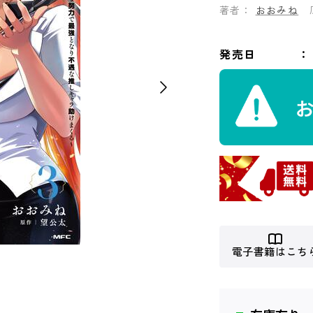
著者：
おおみね
発売日
電子書籍はこち