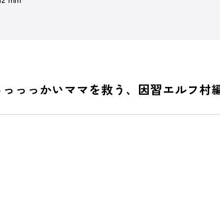
っっっっかいママを救う、因習エルフ村