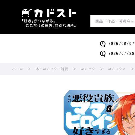
2026/0
2026/0
ホーム
本・コミック・雑誌
コミック
コミックス