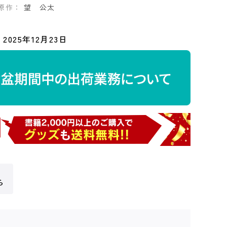
原作：
望 公太
2025年12月23日
ら