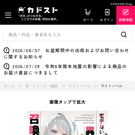
KADOKAWA Group
カート
ログイン
新規登録
2026/08/07 お盆期間中の出荷およびお問い合わせ
に関するお知らせ
2026/07/29 令和8年熊本地震の影響による商品の
お届け遅延につきまして
ホーム
本・コミック・雑誌
ライトノベル
ライトノベル
画像タップで拡大