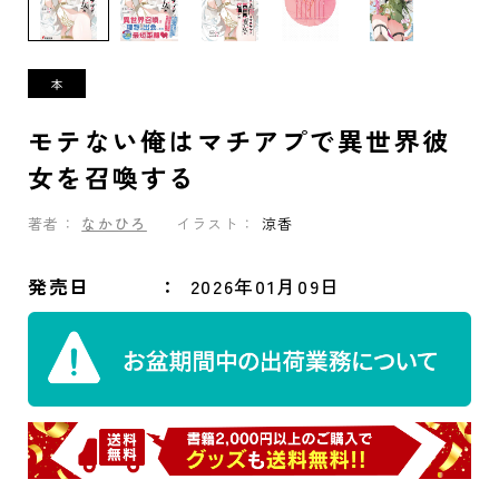
モテない俺はマチアプで異世界彼
女を召喚する
著者：
なかひろ
イラスト：
涼香
発売日
2026年01月09日