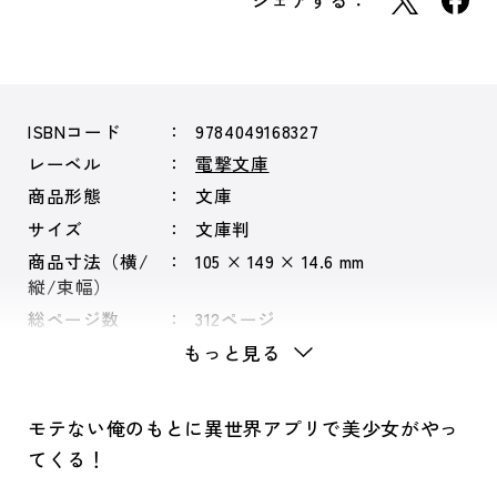
シェアする：
ISBNコード
9784049168327
レーベル
電撃文庫
商品形態
文庫
サイズ
文庫判
商品寸法（横/
105 × 149 × 14.6 mm
縦/束幅）
総ページ数
312ページ
もっと見る
モテない俺のもとに異世界アプリで美少女がやっ
てくる！