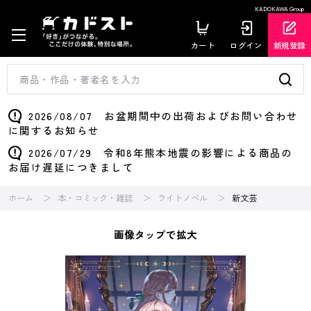
KADOKAWA Group
カート
ログイン
新規登録
2026/08/07 お盆期間中の出荷およびお問い合わせ
に関するお知らせ
2026/07/29 令和8年熊本地震の影響による商品の
お届け遅延につきまして
ホーム
本・コミック・雑誌
ライトノベル
新文芸
画像タップで拡大