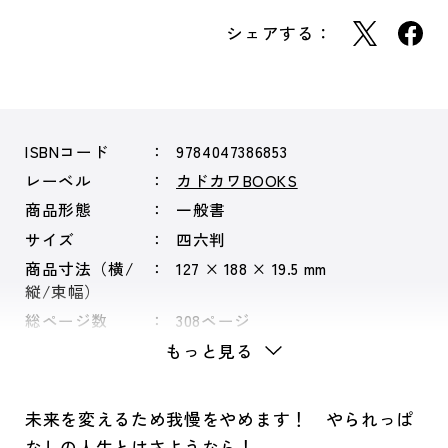
シェアする：
ISBNコード
9784047386853
レーベル
カドカワBOOKS
商品形態
一般書
サイズ
四六判
商品寸法（横/
127 × 188 × 19.5 mm
縦/束幅）
総ページ数
308ページ
もっと見る
未来を変えるため我慢をやめます！ やられっぱ
なしの人生とはさようなら！