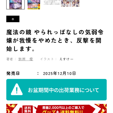
魔法の鏡 やられっぱなしの気弱令
嬢が我慢をやめたとき、反撃を開
始します。
著者：
別所 燈
イラスト：
えすけー
発売日
2025年12月10日