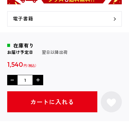
電子書籍
在庫有り
お届け予定日
翌日以降出荷
1,540
円