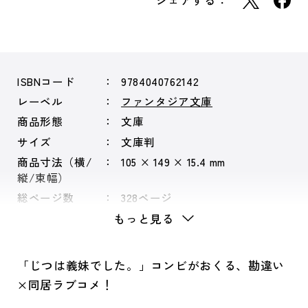
シェアする：
ISBNコード
9784040762142
レーベル
ファンタジア文庫
商品形態
文庫
サイズ
文庫判
商品寸法（横/
105 × 149 × 15.4 mm
縦/束幅）
総ページ数
328ページ
もっと見る
「じつは義妹でした。」コンビがおくる、勘違い
×同居ラブコメ！