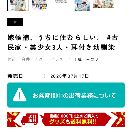
嫁候補、うちに住むらしい。 #古
民家・美少女3人・耳付き幼馴染
著者：
白井 ムク
イラスト：
千種 みのり
発売日
2026年07月17日