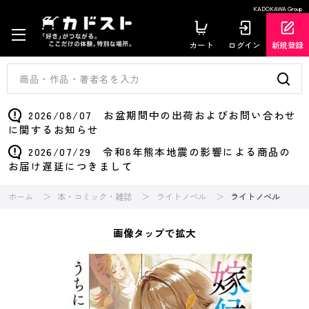
KADOKAWA Group
カート
ログイン
新規登録
2026/08/07 お盆期間中の出荷およびお問い合わせ
に関するお知らせ
2026/07/29 令和8年熊本地震の影響による商品の
お届け遅延につきまして
ホーム
本・コミック・雑誌
ライトノベル
ライトノベル
画像タップで拡大