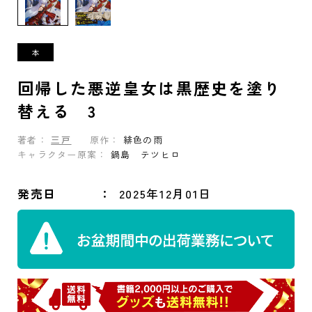
回帰した悪逆皇女は黒歴史を塗り
替える 3
著者：
三戸
原作：
緋色の雨
キャラクター原案：
鍋島 テツヒロ
発売日
2025年12月01日