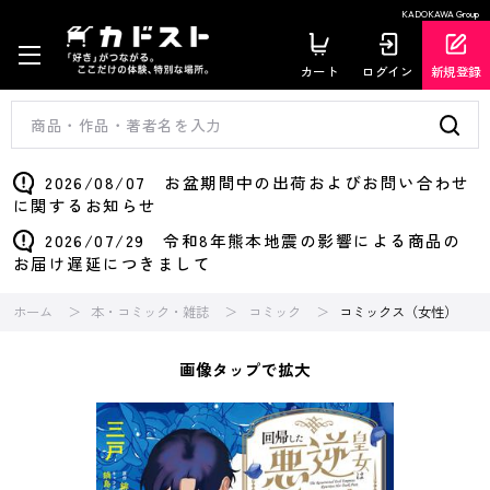
KADOKAWA Group
カート
ログイン
新規登録
2026/08/07 お盆期間中の出荷およびお問い合わせ
に関するお知らせ
2026/07/29 令和8年熊本地震の影響による商品の
お届け遅延につきまして
ホーム
本・コミック・雑誌
コミック
コミックス（女性）
画像タップで拡大