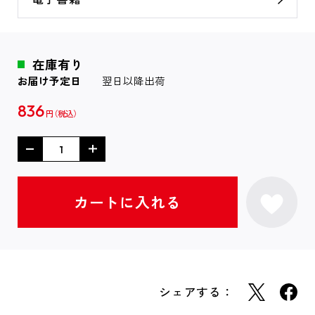
在庫有り
お届け予定日
翌日以降出荷
836
円
シェアする：