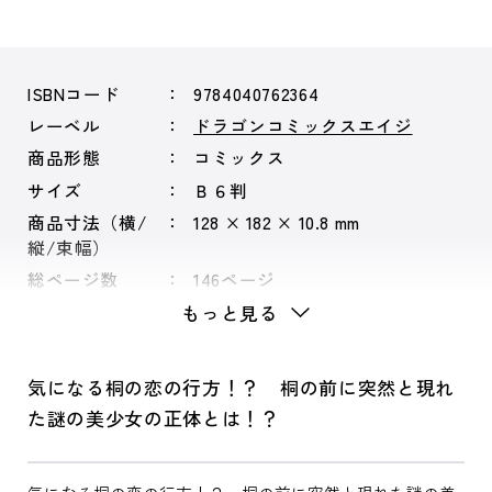
ISBNコード
9784040762364
レーベル
ドラゴンコミックスエイジ
商品形態
コミックス
サイズ
Ｂ６判
商品寸法（横/
128 × 182 × 10.8 mm
縦/束幅）
総ページ数
146ページ
もっと見る
気になる桐の恋の行方！？ 桐の前に突然と現れ
た謎の美少女の正体とは！？