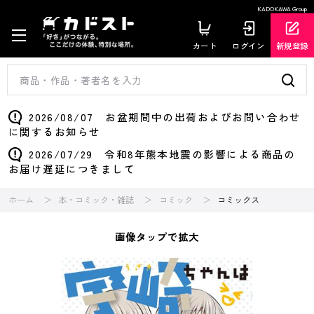
KADOKAWA Group
カート
ログイン
新規登録
2026/08/07 お盆期間中の出荷およびお問い合わせ
に関するお知らせ
2026/07/29 令和8年熊本地震の影響による商品の
お届け遅延につきまして
ホーム
本・コミック・雑誌
コミック
コミックス
画像タップで拡大