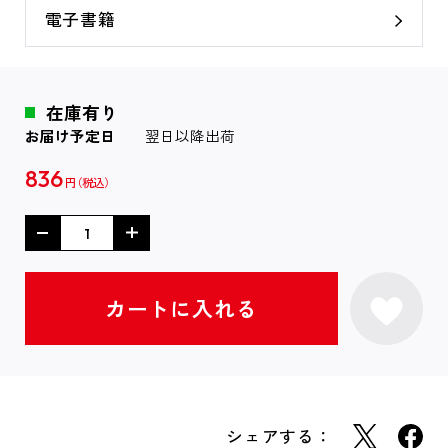
電子書籍
在庫有り
お届け予定日
翌日以降出荷
836
円
シェアする：