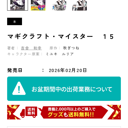
マギクラフト・マイスター １５
著者：
吉舎 和幸
原作：
秋ぎつね
キャラクター原案：
ミユキ ルリア
発売日
2026年02月20日