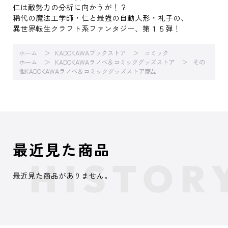
仁は敵勢力の分析に向かうが！？
稀代の魔法工学師・仁と最強の自動人形・礼子の、
異世界転生クラフト系ファンタジー、第１５弾！
ホーム
KADOKAWAブックストア
コミック
ホーム
KADOKAWAラノベ＆コミックグッズストア
その
他KADOKAWAラノベ＆コミックグッズストア商品
最近見た商品
最近見た商品がありません。