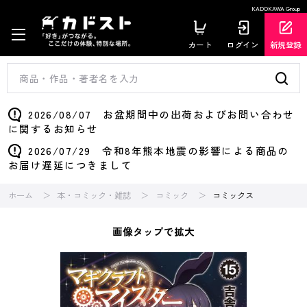
KADOKAWA Group
カート
ログイン
新規登録
2026/08/07 お盆期間中の出荷およびお問い合わせ
に関するお知らせ
2026/07/29 令和8年熊本地震の影響による商品の
お届け遅延につきまして
ホーム
本・コミック・雑誌
コミック
コミックス
画像タップで拡大