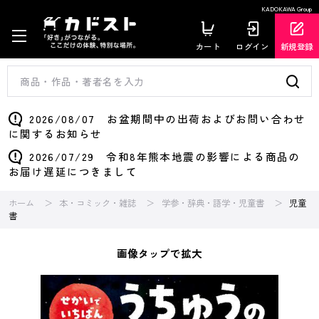
KADOKAWA Group
カート
ログイン
新規登録
2026/08/07 お盆期間中の出荷およびお問い合わせ
に関するお知らせ
2026/07/29 令和8年熊本地震の影響による商品の
お届け遅延につきまして
ホーム
本・コミック・雑誌
学参・辞典・語学・児童書
児童
書
画像タップで拡大