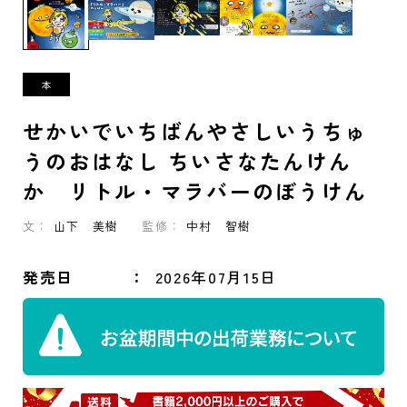
せかいでいちばんやさしいうちゅ
うのおはなし ちいさなたんけん
か リトル・マラバーのぼうけん
文：
山下 美樹
監修：
中村 智樹
発売日
2026年07月15日