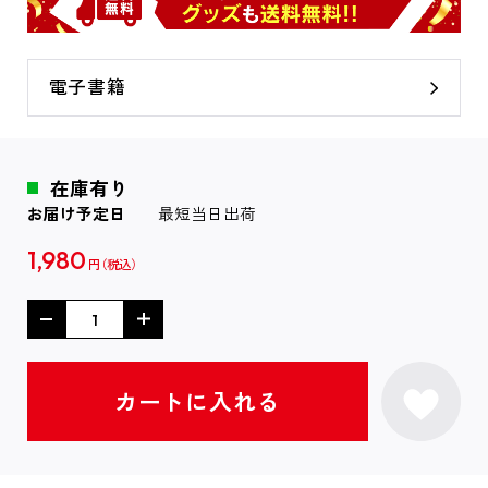
電子書籍
在庫有り
お届け予定日
最短当日出荷
1,980
円