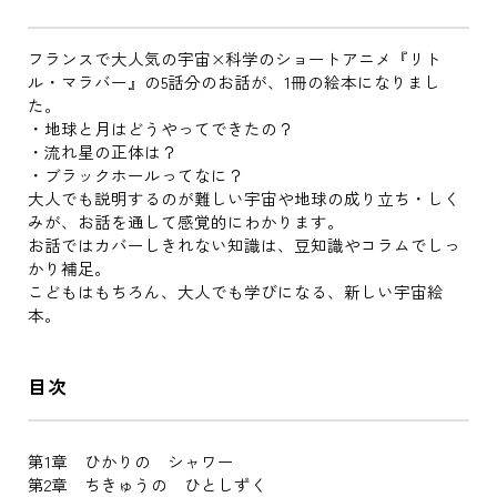
フランスで大人気の宇宙×科学のショートアニメ『リト
ル・マラバー』の5話分のお話が、1冊の絵本になりまし
た。
・地球と月はどうやってできたの？
・流れ星の正体は？
・ブラックホールってなに？
大人でも説明するのが難しい宇宙や地球の成り立ち・しく
みが、お話を通して感覚的にわかります。
お話ではカバーしきれない知識は、豆知識やコラムでしっ
かり補足。
こどもはもちろん、大人でも学びになる、新しい宇宙絵
本。
目次
第1章 ひかりの シャワー
第2章 ちきゅうの ひとしずく