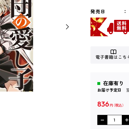
発売日
電子書籍はこち
在庫有り
お届け予定日
836
円