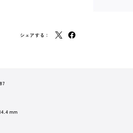
シェアする：
87
 14.4 mm