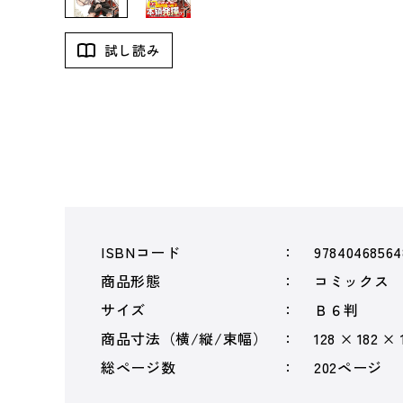
試し読み
ISBNコード
97840468564
商品形態
コミックス
サイズ
Ｂ６判
商品寸法（横/縦/束幅）
128 × 182 ×
総ページ数
202ページ