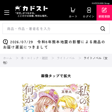
KADOKAWA Group
カート
ログイン
新規登録
2026/07/29 令和8年熊本地震の影響による商品の
お届け遅延につきまして
ホーム
本・コミック・雑誌
ライトノベル
ライトノベル（女
性）
画像タップで拡大