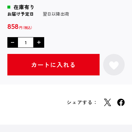
在庫有り
お届け予定日
翌日以降出荷
858
円
シェアする：