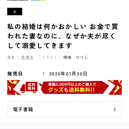
私の結婚は何かおかしい お金で買
われた妻なのに、なぜか夫が尽く
して溺愛してきます
著者：
豆啓太
イラスト：
晴海 ひつじ
発売日
2026年01月30日
電子書籍