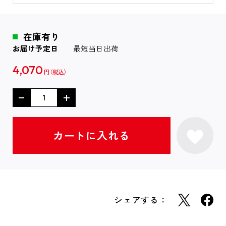
在庫有り
お届け予定日
最短当日出荷
4,070
円
シェアする：