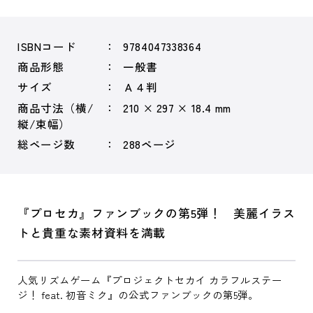
ISBNコード
9784047338364
商品形態
一般書
サイズ
Ａ４判
商品寸法（横/
210 × 297 × 18.4 mm
縦/束幅）
総ページ数
288ページ
『プロセカ』ファンブックの第5弾！ 美麗イラス
トと貴重な素材資料を満載
人気リズムゲーム『プロジェクトセカイ カラフルステー
ジ！ feat. 初音ミク』の公式ファンブックの第5弾。