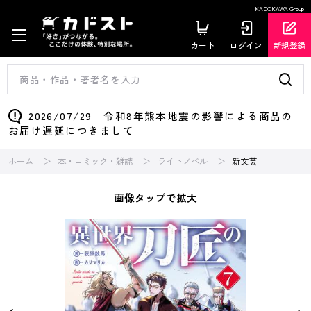
KADOKAWA Group
カート
ログイン
新規登録
2026/07/29 令和8年熊本地震の影響による商品の
お届け遅延につきまして
ホーム
本・コミック・雑誌
ライトノベル
新文芸
画像タップで拡大