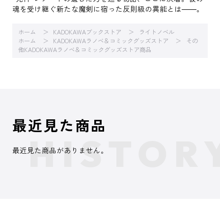
魂を受け継ぐ新たな魔剣に宿った反則級の異能とは――。
ホーム
KADOKAWAブックストア
ライトノベル
ホーム
KADOKAWAラノベ＆コミックグッズストア
その
他KADOKAWAラノベ＆コミックグッズストア商品
最近見た商品
最近見た商品がありません。