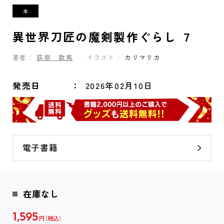
異世界刀匠の魔剣製作ぐらし ７
著者：
荻原 数馬
イラスト：
カリマリカ
発売日
2026年02月10日
電子書籍
在庫なし
1,595
円