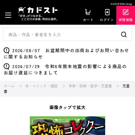
KADOKAWA Group
カート
ログイン
新規登録
2026/08/07 お盆期間中の出荷およびお問い合わせ
に関するお知らせ
2026/07/29 令和8年熊本地震の影響による商品の
お届け遅延につきまして
ホーム
本・コミック・雑誌
学参・辞典・語学・児童書
児童
書
画像タップで拡大