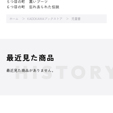
５つ目の町 黒いブーツ
６つ目の町 忘れ去られた伝説
ホーム
KADOKAWAブックストア
児童書
最近見た商品
最近見た商品がありません。