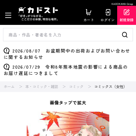
KADOKAWA Group
カート
ログイン
新規登録
2026/08/07 お盆期間中の出荷およびお問い合わせ
に関するお知らせ
2026/07/29 令和8年熊本地震の影響による商品の
お届け遅延につきまして
ホーム
本・コミック・雑誌
コミック
コミックス（女性）
画像タップで拡大