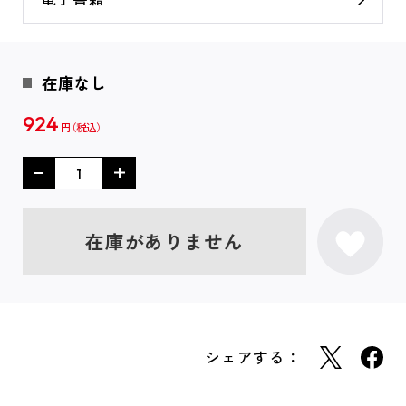
在庫なし
924
円
在庫がありません
シェアする：