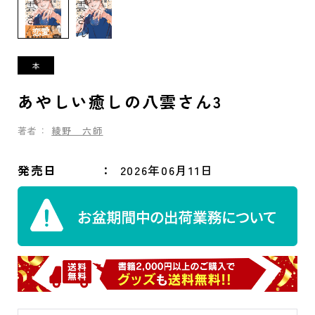
あやしい癒しの八雲さん3
著者：
綾野 六師
発売日
2026年06月11日