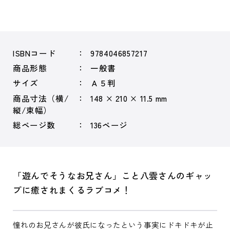
ISBNコード
9784046857217
商品形態
一般書
サイズ
Ａ５判
商品寸法（横/
148 × 210 × 11.5 mm
縦/束幅）
総ページ数
136ページ
「遊んでそうなお兄さん」こと八雲さんのギャッ
プに癒されまくるラブコメ！
憧れのお兄さんが彼氏になったという事実にドキドキが止