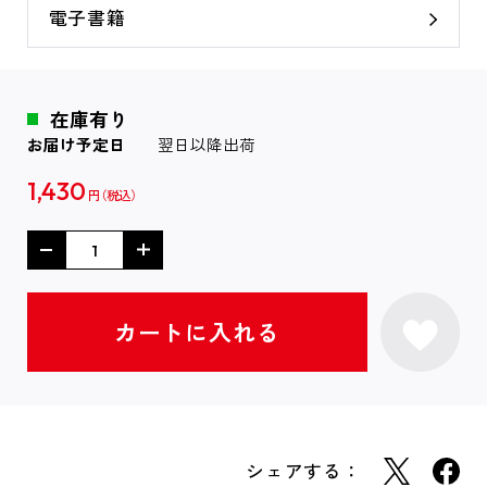
電子書籍
在庫有り
お届け予定日
翌日以降出荷
1,430
円
シェアする：