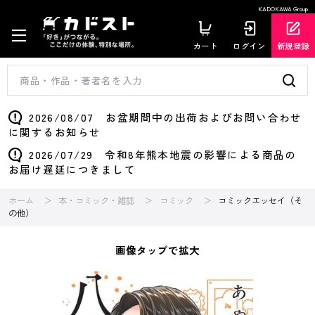
KADOKAWA Group
カート
ログイン
新規登録
2026/08/07 お盆期間中の出荷およびお問い合わせ
に関するお知らせ
2026/07/29 令和8年熊本地震の影響による商品の
お届け遅延につきまして
ホーム
本・コミック・雑誌
コミック
コミックエッセイ（そ
の他）
画像タップで拡大