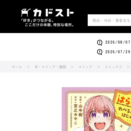
2026/0
2026/0
ホーム
本・コミック・雑誌
コミック
コミックス