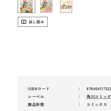
試し読み
ISBNコード
97840411722
レーベル
角川コミッ
商品形態
コミックス