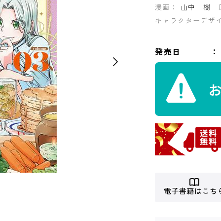
漫画：
山中 樹
キャラクターデザ
発売日
電子書籍はこち