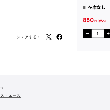
在庫なし
880
円
シェアする：
23
クス・エース