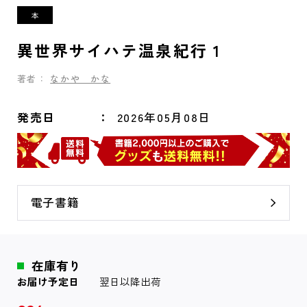
異世界サイハテ温泉紀行 1
著者：
なかや かな
発売日
2026年05月08日
電子書籍
在庫有り
お届け予定日
翌日以降出荷