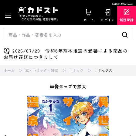
KADOKAWA Group
カート
ログイン
新規登録
2026/07/29 令和8年熊本地震の影響による商品の
お届け遅延につきまして
ホーム
本・コミック・雑誌
コミック
コミックス
画像タップで拡大