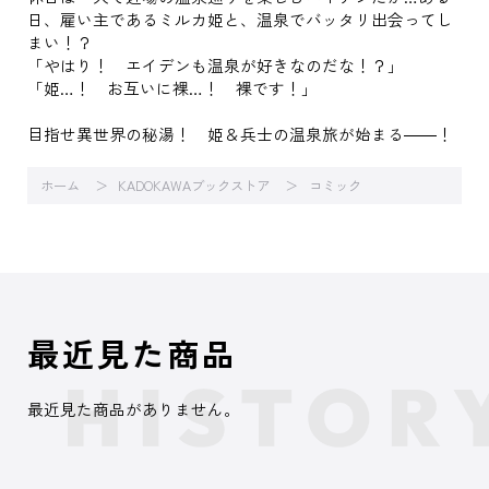
日、雇い主であるミルカ姫と、温泉でバッタリ出会ってし
まい！？
「やはり！ エイデンも温泉が好きなのだな！？」
「姫…！ お互いに裸…！ 裸です！」
目指せ異世界の秘湯！ 姫＆兵士の温泉旅が始まる――！
ホーム
KADOKAWAブックストア
コミック
最近見た商品
最近見た商品がありません。