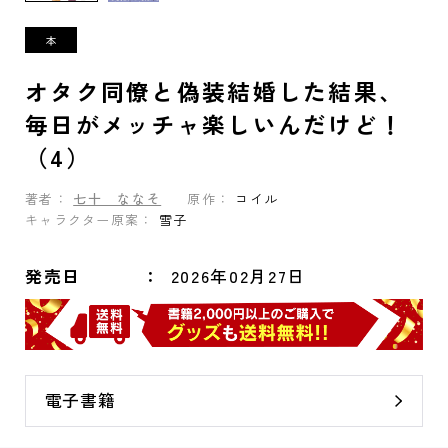
オタク同僚と偽装結婚した結果、
毎日がメッチャ楽しいんだけど！
（4）
著者：
七十 ななそ
原作：
コイル
キャラクター原案：
雪子
発売日
2026年02月27日
電子書籍