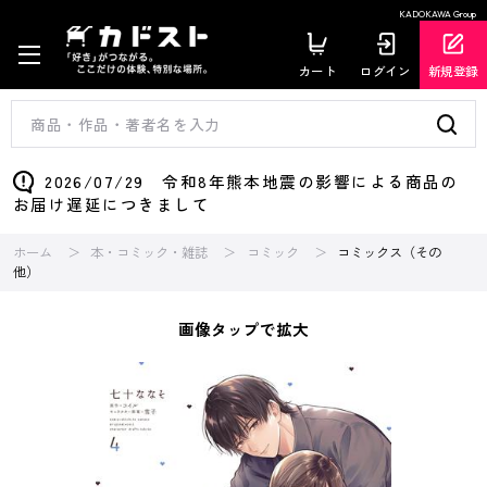
KADOKAWA Group
カート
ログイン
新規登録
2026/07/29 令和8年熊本地震の影響による商品の
お届け遅延につきまして
ホーム
本・コミック・雑誌
コミック
コミックス（その
他）
画像タップで拡大