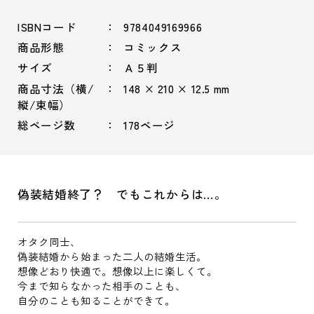
ISBNコード
9784049169966
商品形態
コミックス
サイズ
Ａ５判
商品寸法（横/
148 × 210 × 12.5 mm
縦/束幅）
総ページ数
178ページ
偽装結婚終了？ でもこれからは…。
オタク同士、
偽装結婚から始まった二人の結婚生活。
想像どおり快適で。想像以上に楽しくて。
今まで知らなかった相手のことも、
自分のことも知ることができて。