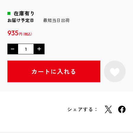
在庫有り
お届け予定日
最短当日出荷
935
円
シェアする：