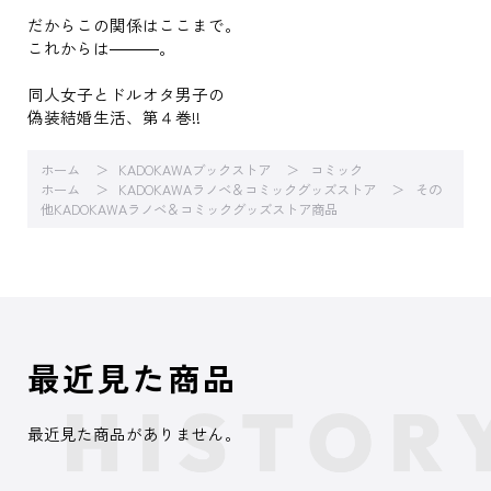
だからこの関係はここまで。
これからは―――。
同人女子とドルオタ男子の
偽装結婚生活、第４巻!!
ホーム
KADOKAWAブックストア
コミック
ホーム
KADOKAWAラノベ＆コミックグッズストア
その
他KADOKAWAラノベ＆コミックグッズストア商品
最近見た商品
最近見た商品がありません。