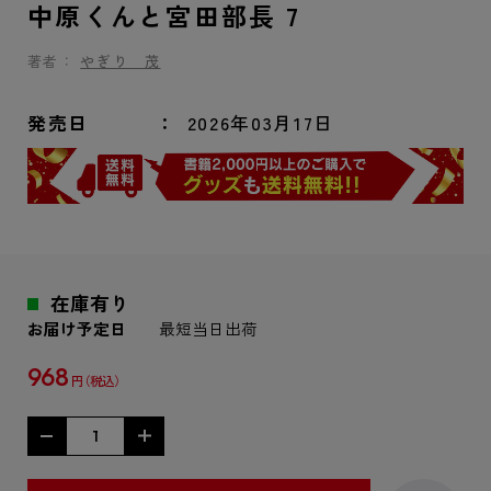
中原くんと宮田部長 7
著者：
やぎり 茂
発売日
2026年03月17日
在庫有り
お届け予定日
最短当日出荷
968
円