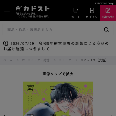
KADOKAWA Group
カート
ログイン
新規登録
2026/07/29 令和8年熊本地震の影響による商品の
お届け遅延につきまして
ホーム
本・コミック・雑誌
コミック
コミックス（女性）
画像タップで拡大