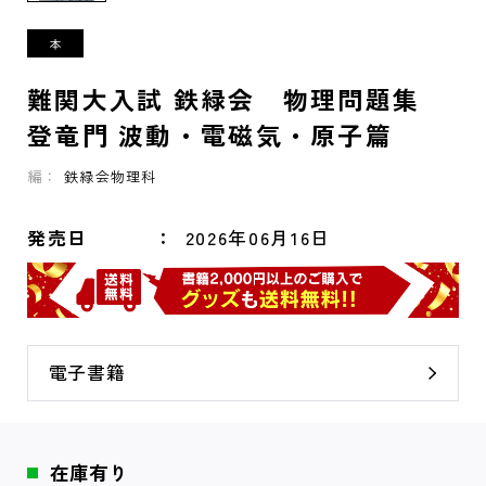
難関大入試 鉄緑会 物理問題集
登竜門 波動・電磁気・原子篇
編：
鉄緑会物理科
発売日
2026年06月16日
電子書籍
在庫有り