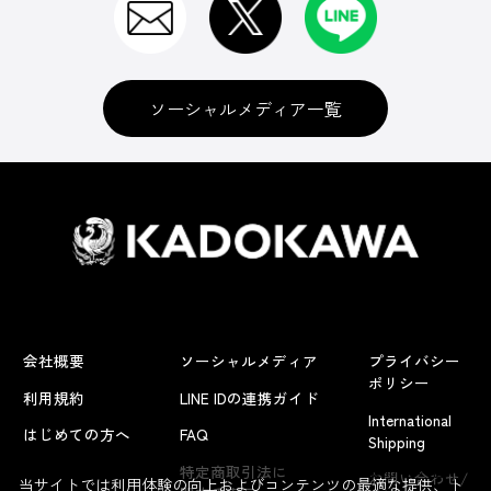
ソーシャルメディア一覧
会社概要
ソーシャルメディア
プライバシー
ポリシー
利用規約
LINE IDの連携ガイド
International
はじめての方へ
FAQ
Shipping
よくあるお問い合わせ
特定商取引法に
お問い合わせ/
当サイトでは利用体験の向上およびコンテンツの最適な提供、ト