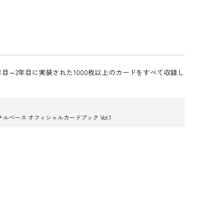
年目～2年目に実装された1000枚以上のカードをすべて収録し
ベース オフィシャルカードブック Vol.1