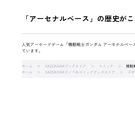
「アーセナルベース」の歴史がここ
人気アーケードゲーム「機動戦士ガンダム アーセナルベース」
ています。
ホーム
KADOKAWAブックストア
コミック
機動
ホーム
KADOKAWAラノベ＆コミックグッズストア
その