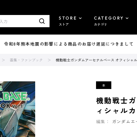
STORE
CATEGORY
ストア
カテゴリ
7/29 令和8年熊本地震の影響による商品のお届け遅延につきまして
画集・ファンブック
機動戦士ガンダムアーセナルベース オフィシャルカー
機動戦士ガ
ィシャルカー
編集：
ガンダムエ