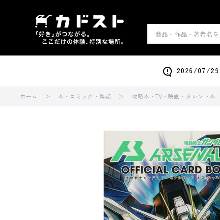
2026/0
ホーム
本・コミック・雑誌
攻略本・TV・映画・タレント本