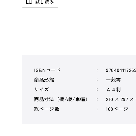
試し読み
ISBNコード
97840411726
商品形態
一般書
サイズ
Ａ４判
商品寸法（横/縦/束幅）
210 × 297 ×
総ページ数
168ページ