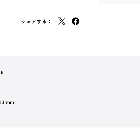
シェアする：
98
 13 mm