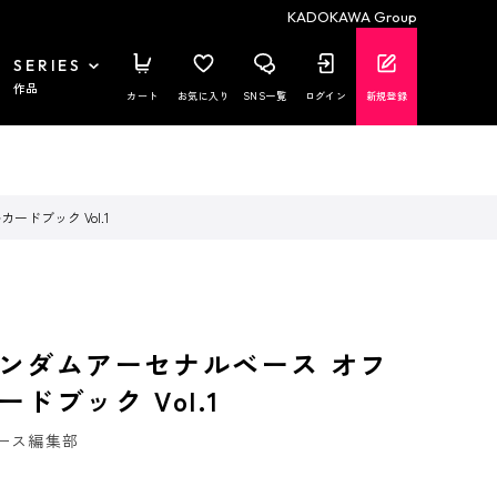
KADOKAWA Group
SERIES
作品
カート
お気に入り
SNS一覧
ログイン
新規登録
ドブック Vol.1
ンダムアーセナルベース オフ
ドブック Vol.1
ース編集部