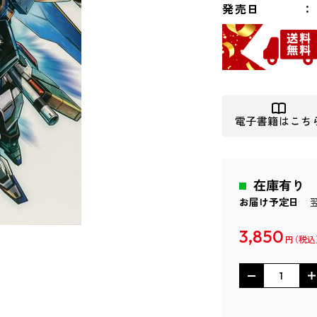
発売日
電子書籍はこち
在庫有り
お届け予定日
3,850
円