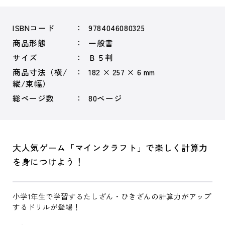
ISBNコード
9784046080325
商品形態
一般書
サイズ
Ｂ５判
商品寸法（横/
182 × 257 × 6 mm
縦/束幅）
総ページ数
80ページ
大人気ゲーム「マインクラフト」で楽しく計算力
を身につけよう！
小学1年生で学習するたしざん・ひきざんの計算力がアップ
するドリルが登場！