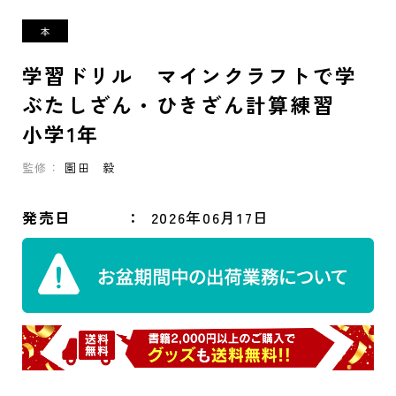
学習ドリル マインクラフトで学
ぶたしざん・ひきざん計算練習
小学1年
監修：
園田 毅
発売日
2026年06月17日