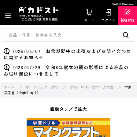
KADOKAWA Group
カート
ログイン
新規登録
2026/08/07 お盆期間中の出荷およびお問い合わせ
に関するお知らせ
2026/07/29 令和8年熊本地震の影響による商品の
お届け遅延につきまして
ホーム
本・コミック・雑誌
学参・辞典・語学・児童書
学習
参考書（小学生向け）
画像タップで拡大