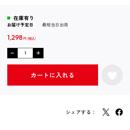
在庫有り
お届け予定日
最短当日出荷
1,298
円
シェアする：