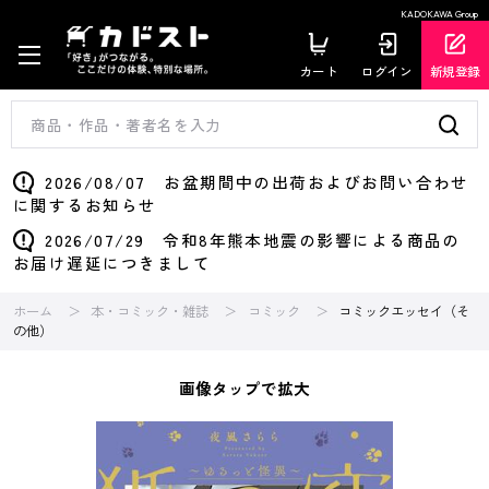
KADOKAWA Group
カート
ログイン
新規登録
2026/08/07 お盆期間中の出荷およびお問い合わせ
に関するお知らせ
2026/07/29 令和8年熊本地震の影響による商品の
お届け遅延につきまして
ホーム
本・コミック・雑誌
コミック
コミックエッセイ（そ
の他）
画像タップで拡大