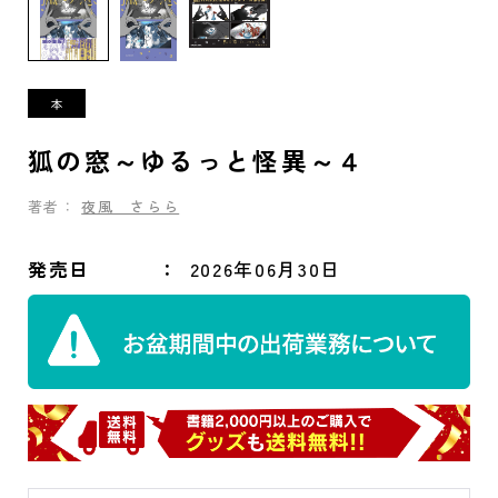
狐の窓～ゆるっと怪異～４
著者：
夜風 さらら
発売日
2026年06月30日