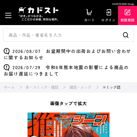
KADOKAWA Group
カート
ログイン
新規登録
2026/08/07 お盆期間中の出荷およびお問い合わせ
に関するお知らせ
2026/07/29 令和8年熊本地震の影響による商品の
お届け遅延につきまして
ホーム
本・コミック・雑誌
雑誌・ムック
コミック誌
画像タップで拡大