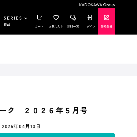
KADOKAWA Group
SERIES
作品
カート
お気に入り
SNS一覧
ログイン
新規登録
ーク ２０２６年５月号
2026年04月10日