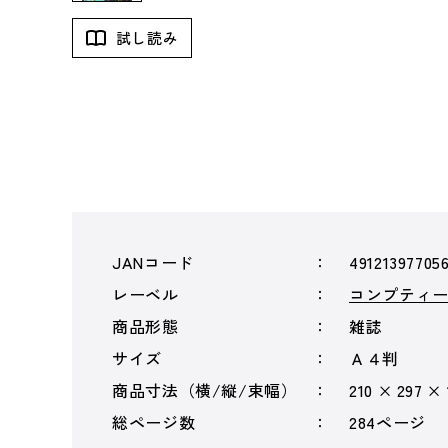
試し読み
JANコード
49121397705
レーベル
コンプティ
商品形態
雑誌
サイズ
Ａ４判
商品寸法（横/縦/束幅）
210 × 297 ×
総ページ数
284ページ