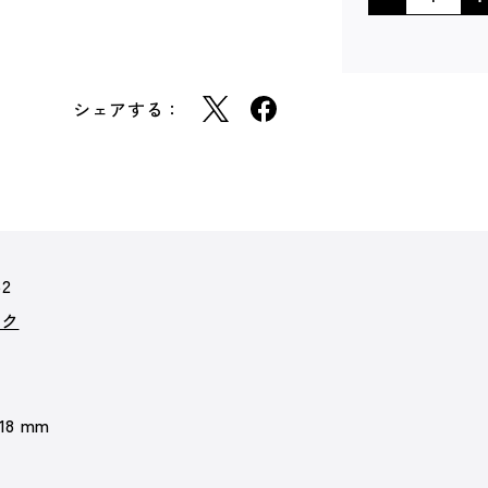
シェアする：
62
ーク
 18 mm