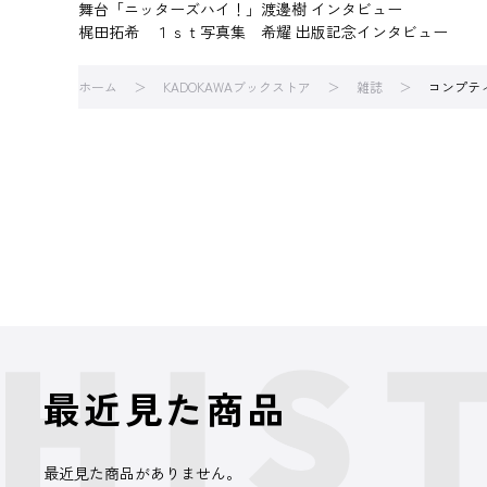
舞台「ニッターズハイ！」渡邊樹 インタビュー
梶田拓希 １ｓｔ写真集 希耀 出版記念インタビュー
ホーム
KADOKAWAブックストア
雑誌
コンプテ
最近見た商品
最近見た商品がありません。