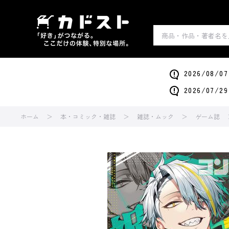
2026/0
2026/0
ホーム
本・コミック・雑誌
雑誌・ムック
ゲーム誌