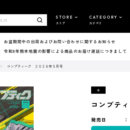
STORE
CATEGORY
ストア
カテゴリ
8/07 お盆期間中の出荷およびお問い合わせに関するお知らせ
7/29 令和8年熊本地震の影響による商品のお届け遅延につきまして
コンプティーク ２０２６年５月号
コンプティ
発売日