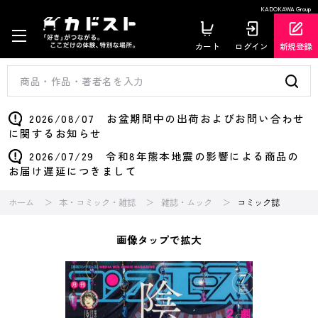
KADOKAWA Group
カート
ログイン
新規登録
2026/08/07 お盆期間中の出荷およびお問い合わせ
に関するお知らせ
2026/07/29 令和8年熊本地震の影響による商品の
お届け遅延につきまして
ホーム
本・コミック・雑誌
雑誌・ムック
コミック誌
画像タップで拡大