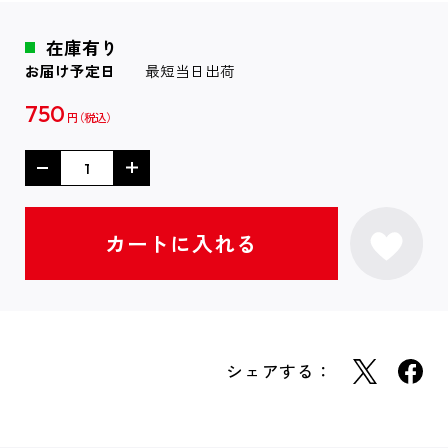
在庫有り
お届け予定日
最短当日出荷
750
円
シェアする：