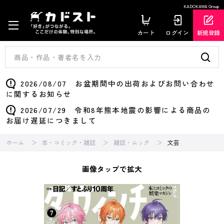
KADOKAWA Group
カート
ログイン
新規登録
2026/08/07 お盆期間中の出荷およびお問い合わせ
に関するお知らせ
2026/07/29 令和8年熊本地震の影響による商品の
お届け遅延につきまして
ホーム
本・コミック・雑誌
雑誌・ムック
文芸
画像タップで拡大