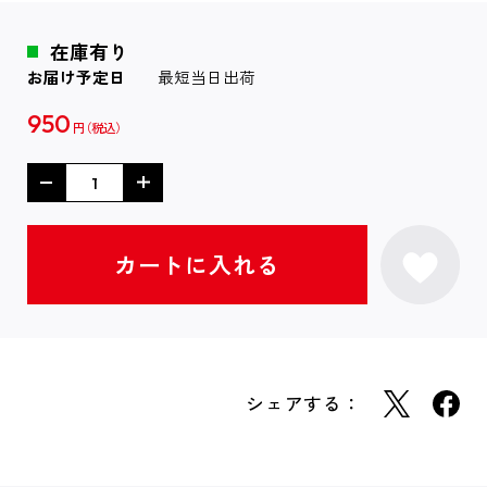
在庫有り
お届け予定日
最短当日出荷
950
円
シェアする：