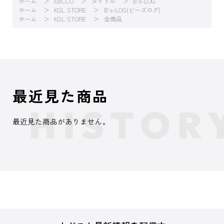
ホーム
EBCCO
タイトル
B's-LOG
ホーム
KGL STORE
B's-LOG(ビーズログ)
ホーム
KGL STORE
全商品
最近見た商品
最近見た商品がありません。