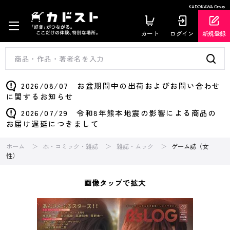
KADOKAWA Group
カート
ログイン
新規登録
2026/08/07 お盆期間中の出荷およびお問い合わせ
に関するお知らせ
2026/07/29 令和8年熊本地震の影響による商品の
お届け遅延につきまして
ホーム
本・コミック・雑誌
雑誌・ムック
ゲーム誌（女
性）
画像タップで拡大