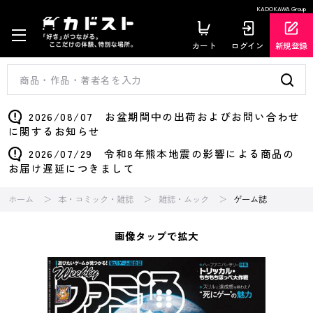
KADOKAWA Group
カート
ログイン
新規登録
2026/08/07 お盆期間中の出荷およびお問い合わせ
に関するお知らせ
2026/07/29 令和8年熊本地震の影響による商品の
お届け遅延につきまして
ホーム
本・コミック・雑誌
雑誌・ムック
ゲーム誌
画像タップで拡大