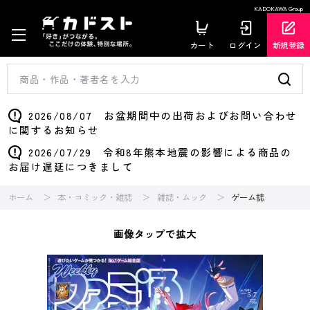
KADOKAWA Group
カート
ログイン
新規登録
2026/08/07 お盆期間中の出荷およびお問い合わせ
に関するお知らせ
2026/07/29 令和8年熊本地震の影響による商品の
お届け遅延につきまして
ホーム
本・コミック・雑誌
雑誌・ムック
ゲーム誌
画像タップで拡大