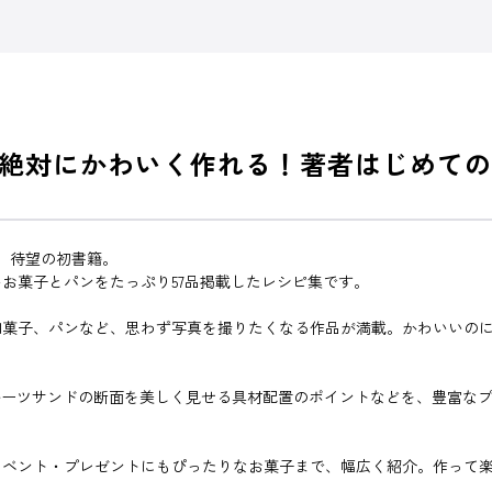
絶対にかわいく作れる！著者はじめての
さん、待望の初書籍。
お菓子とパンをたっぷり57品掲載したレシピ集です。
和菓子、パンなど、思わず写真を撮りたくなる作品が満載。かわいいの
ルーツサンドの断面を美しく見せる具材配置のポイントなどを、豊富な
イベント・プレゼントにもぴったりなお菓子まで、幅広く紹介。作って