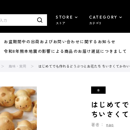
STORE
CATEGORY
ストア
カテゴリ
8/07 お盆期間中の出荷およびお問い合わせに関するお知らせ
7/29 令和8年熊本地震の影響による商品のお届け遅延につきまして
趣味・実用
はじめてでも作れるどうぶつとお花たち ちいさくてかわ
はじめてで
ちいさくて
著者：
nao