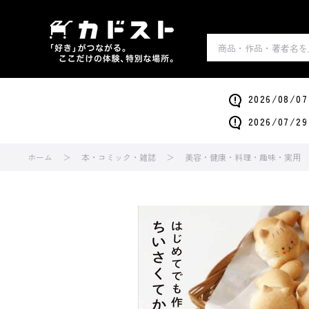
2026/0
2026/0
ホーム
本・コミック・雑誌
美容・健康・料理・趣味・実用