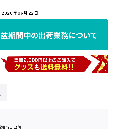
2026年06月22日
ら
最短当日出荷