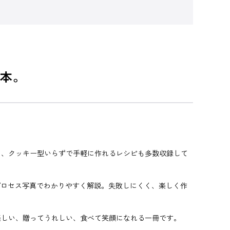
本。
に、クッキー型いらずで手軽に作れるレシピも多数収録して
プロセス写真でわかりやすく解説。失敗しにくく、楽しく作
楽しい、贈ってうれしい、食べて笑顔になれる一冊です。