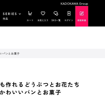
KADOKAWA Group
SERIES
作品
カート
お気に入り
SNS一覧
ログイン
新規登録
いいパンとお菓子
も作れるどうぶつとお花たち
かわいいパンとお菓子