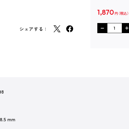
1,870
円
シェアする：
98
 8.5 mm