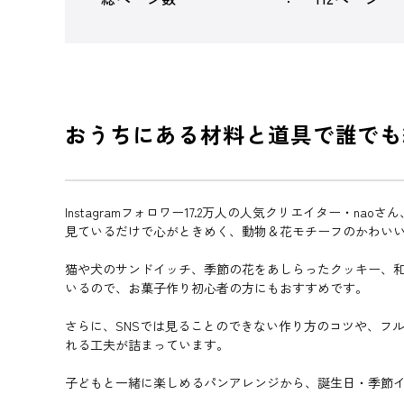
おうちにある材料と道具で誰でも
Instagramフォロワー17.2万人の人気クリエイター・nao
見ているだけで心がときめく、動物＆花モチーフのかわいい
猫や犬のサンドイッチ、季節の花をあしらったクッキー、
いるので、お菓子作り初心者の方にもおすすめです。
さらに、SNSでは見ることのできない作り方のコツや、フ
れる工夫が詰まっています。
子どもと一緒に楽しめるパンアレンジから、誕生日・季節