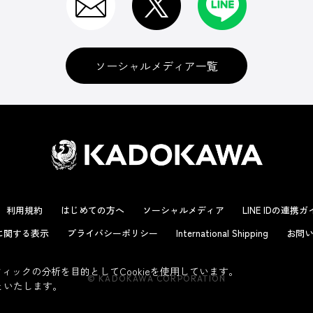
ソーシャルメディア一覧
利用規約
はじめての方へ
ソーシャルメディア
LINE IDの連携
に関する表示
プライバシーポリシー
International Shipping
お問い
ックの分析を目的としてCookieを使用しています。
© KADOKAWA CORPORATION
といたします。