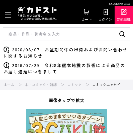
KADOKAWA Group
カート
ログイン
新規登録
2026/08/07 お盆期間中の出荷およびお問い合わせ
に関するお知らせ
2026/07/29 令和8年熊本地震の影響による商品の
お届け遅延につきまして
ホーム
本・コミック・雑誌
コミック
コミックエッセイ
画像タップで拡大