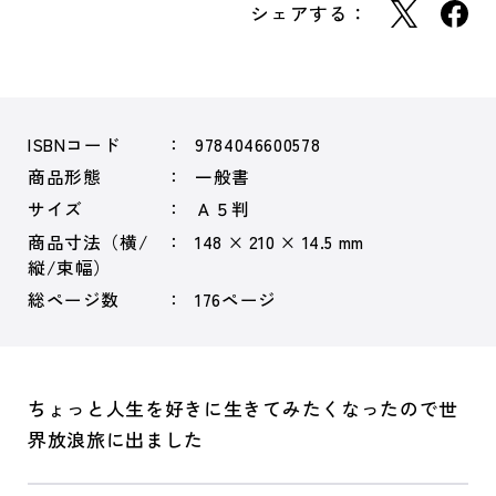
シェアする：
ISBNコード
9784046600578
商品形態
一般書
サイズ
Ａ５判
商品寸法（横/
148 × 210 × 14.5 mm
縦/束幅）
総ページ数
176ページ
ちょっと人生を好きに生きてみたくなったので世
界放浪旅に出ました