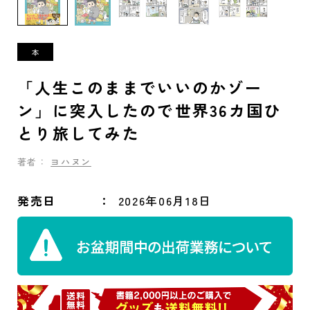
「人生このままでいいのかゾー
ン」に突入したので世界36カ国ひ
とり旅してみた
著者：
ヨハヌン
発売日
2026年06月18日