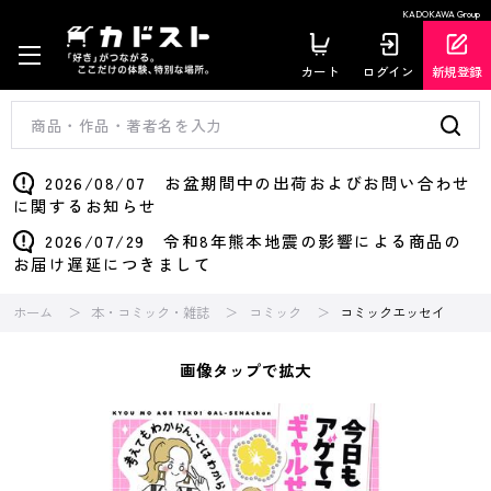
KADOKAWA Group
カート
ログイン
新規登録
2026/08/07 お盆期間中の出荷およびお問い合わせ
に関するお知らせ
2026/07/29 令和8年熊本地震の影響による商品の
お届け遅延につきまして
ホーム
本・コミック・雑誌
コミック
コミックエッセイ
画像タップで拡大