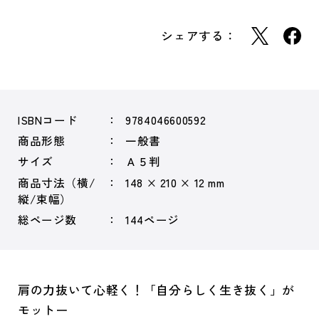
シェアする：
ISBNコード
9784046600592
商品形態
一般書
サイズ
Ａ５判
商品寸法（横/
148 × 210 × 12 mm
縦/束幅）
総ページ数
144ページ
肩の力抜いて心軽く！「自分らしく生き抜く」が
モットー