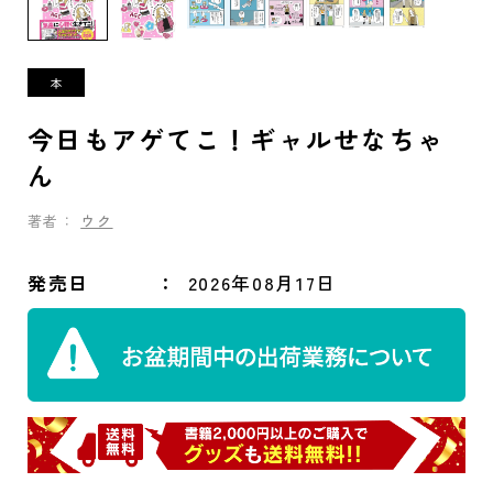
今日もアゲてこ！ギャルせなちゃ
ん
著者：
ウク
発売日
2026年08月17日