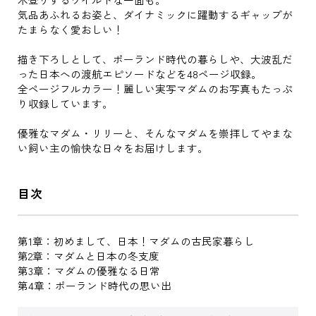
気品あふれるお姿と、ダイナミックに躍動するギャップが
たまらなく愛おしい！
描き下ろしとして、ポーランド時代の暮らしや、大波乱だ
った日本への渡航エピソードなどを48ページ収録。
全ページフルカラー！麗しい実写マダムのお写真もたっぷ
り収録しています。
優雅なマダム・リリーと、そんなマダムを崇拝してやまな
い飼い主の愉快な日々をお届けします。
目次
第1章：初めまして、日本！マダムの古民家暮らし
第2章：マダムと日本の冬支度
第3章：マダムの優雅なる日常
第4章：ポーランド時代の思い出