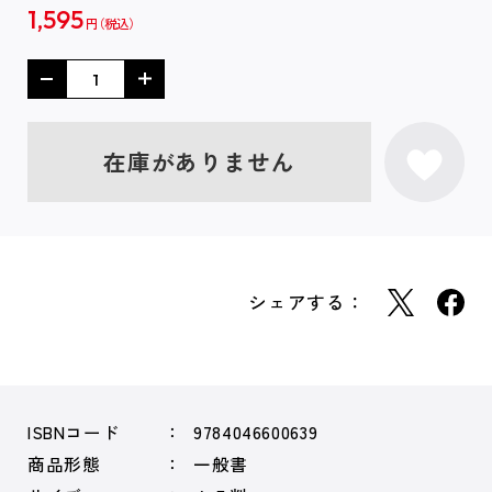
1,595
円
在庫がありません
シェアする：
ISBNコード
9784046600639
商品形態
一般書