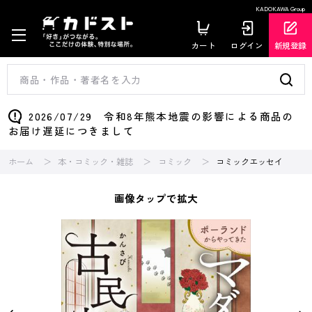
KADOKAWA Group
カート
ログイン
新規登録
2026/07/29 令和8年熊本地震の影響による商品の
お届け遅延につきまして
ホーム
本・コミック・雑誌
コミック
コミックエッセイ
画像タップで拡大