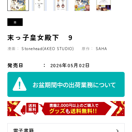
末っ子皇女殿下 ９
漫画：
Stonehead(AKEO STUDIO)
原作：
SAHA
発売日
2026年05月02日
電子書籍