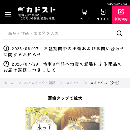
KADOKAWA Group
カート
ログイン
新規登録
2026/08/07 お盆期間中の出荷およびお問い合わせ
に関するお知らせ
2026/07/29 令和8年熊本地震の影響による商品の
お届け遅延につきまして
ホーム
本・コミック・雑誌
コミック
コミックス（女性）
画像タップで拡大