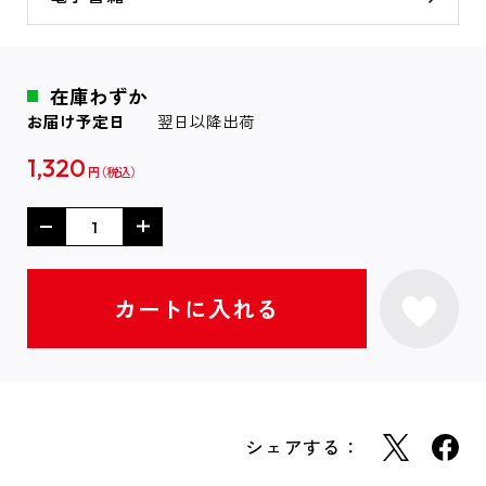
在庫わずか
お届け予定日
翌日以降出荷
1,320
円
シェアする：