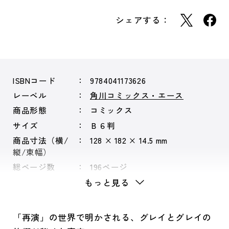
シェアする：
ISBNコード
9784041173626
レーベル
角川コミックス・エース
商品形態
コミックス
サイズ
Ｂ６判
商品寸法（横/
128 × 182 × 14.5 mm
縦/束幅）
総ページ数
196ページ
もっと見る
「再演」の世界で明かされる、グレイとグレイの