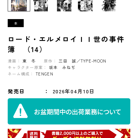
ロード・エルメロイＩＩ世の事件
簿 （14）
漫画：
東 冬
原作：
三田 誠／TYPE-MOON
キャラクター原案：
坂本 みねぢ
ネーム構成：
TENGEN
発売日
2026年04月10日