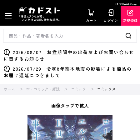
KADOKAWA Group
カート
ログイン
新規登録
2026/08/07 お盆期間中の出荷およびお問い合わせ
に関するお知らせ
2026/07/29 令和8年熊本地震の影響による商品の
お届け遅延につきまして
ホーム
本・コミック・雑誌
コミック
コミックス
画像タップで拡大