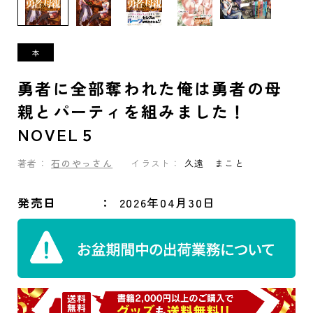
勇者に全部奪われた俺は勇者の母
親とパーティを組みました！
NOVEL５
著者：
石のやっさん
イラスト：
久遠 まこと
発売日
2026年04月30日