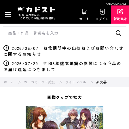
KADOKAWA Group
カート
ログイン
新規登録
2026/08/07 お盆期間中の出荷およびお問い合わせ
に関するお知らせ
2026/07/29 令和8年熊本地震の影響による商品の
お届け遅延につきまして
ホーム
本・コミック・雑誌
ライトノベル
新文芸
画像タップで拡大