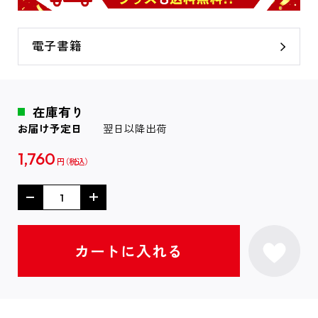
電子書籍
在庫有り
お届け予定日
翌日以降出荷
1,760
円