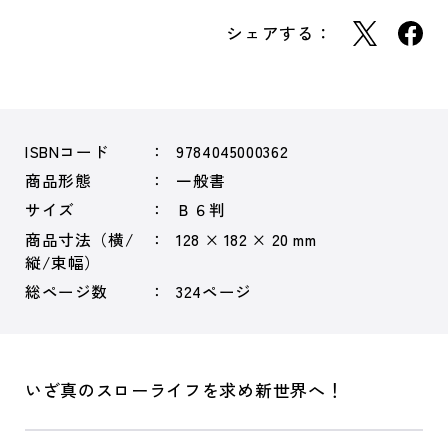
シェアする：
ISBNコード
9784045000362
商品形態
一般書
サイズ
Ｂ６判
商品寸法（横/
128 × 182 × 20 mm
縦/束幅）
総ページ数
324ページ
いざ真のスローライフを求め新世界へ！