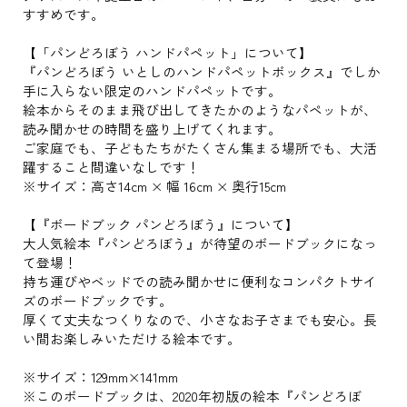
すすめです。
【「パンどろぼう ハンドパペット」について】
『パンどろぼう いとしのハンドパペットボックス』でしか
手に入らない限定のハンドパペットです。
絵本からそのまま飛び出してきたかのようなパペットが、
読み聞かせの時間を盛り上げてくれます。
ご家庭でも、子どもたちがたくさん集まる場所でも、大活
躍すること間違いなしです！
※サイズ：高さ14cm × 幅 16cm × 奥行15cm
【『ボードブック パンどろぼう』について】
大人気絵本『パンどろぼう』が待望のボードブックになっ
て登場！
持ち運びやベッドでの読み聞かせに便利なコンパクトサイ
ズのボードブックです。
厚くて丈夫なつくりなので、小さなお子さまでも安心。長
い間お楽しみいただける絵本です。
※サイズ：129mm×141mm
※このボードブックは、2020年初版の絵本『パンどろぼ