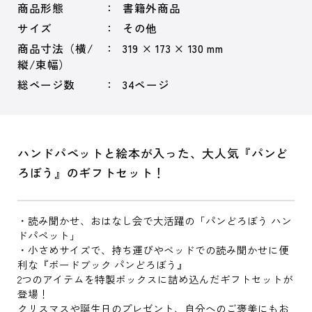
商品形態
書籍外商品
サイズ
その他
商品寸法（横/
319 × 173 × 130 mm
縦/束幅）
総ページ数
34ページ
ハンドパペットと絵本が入った、大人気『パンど
ろぼう』のギフトセット！
・読み聞かせ、おはなし会で大活躍の「パンどろぼう ハン
ドパペット」
・小さめサイズで、持ち運びやベッドでの読み聞かせに便
利な『ボードブック パンどろぼう』
2つのアイテムを特製ボックスに詰め込んだギフトセットが
登場！
クリスマスや誕生日のプレゼント、自分へのご褒美にもお