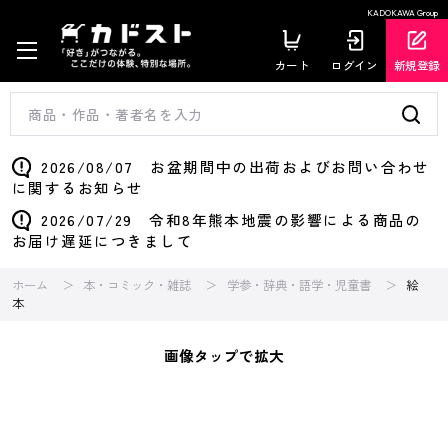
KADOKAWA Group
カート
ログイン
新規登録
2026/08/07 お盆期間中の出荷およびお問い合わせ
に関するお知らせ
2026/07/29 令和8年熊本地震の影響による商品の
お届け遅延につきまして
ホーム
本・コミック・雑誌
学参・辞典・語学・児童書
絵
本
画像タップで拡大