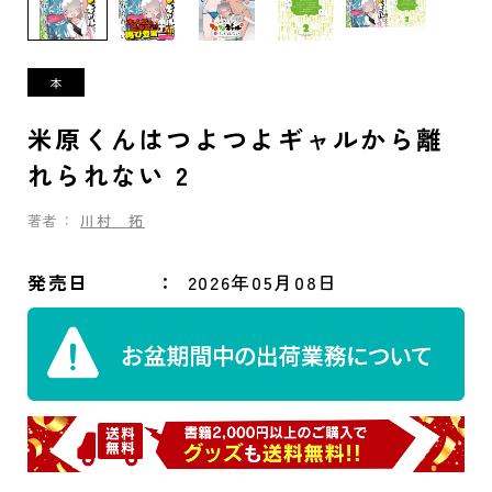
米原くんはつよつよギャルから離
れられない 2
著者：
川村 拓
発売日
2026年05月08日