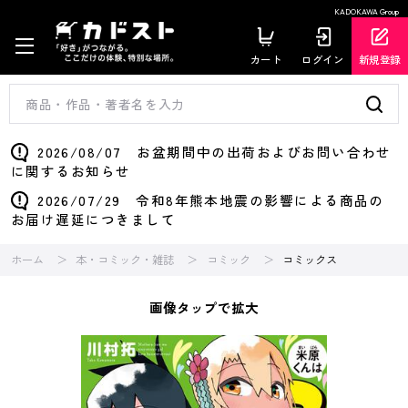
KADOKAWA Group
カート
ログイン
新規登録
2026/08/07 お盆期間中の出荷およびお問い合わせ
に関するお知らせ
2026/07/29 令和8年熊本地震の影響による商品の
お届け遅延につきまして
ホーム
本・コミック・雑誌
コミック
コミックス
画像タップで拡大