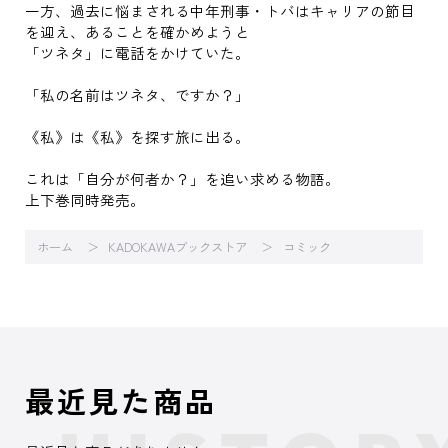
一方、過去に悩まされる中年刑事・トバはキャリアの節目
を迎え、あることを確かめようと
「ツネタ」に電話をかけていた。
「私の名前はツネタ、ですか？」
《私》は《私》を探す旅に出る。
これは「自分が何者か？」を追い求める物語。
上下巻同時発売。
ホーム
KADOKAWAブックストア
コミック
最近見た商品