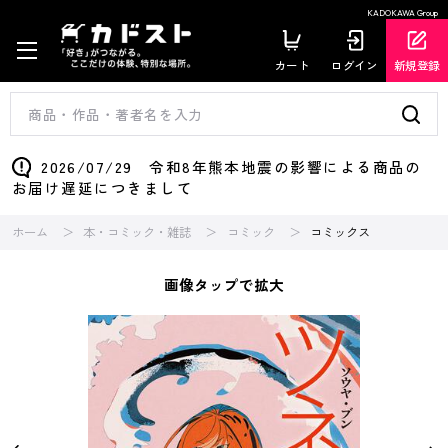
KADOKAWA Group
カート
ログイン
新規登録
2026/07/29 令和8年熊本地震の影響による商品の
お届け遅延につきまして
ホーム
本・コミック・雑誌
コミック
コミックス
画像タップで拡大