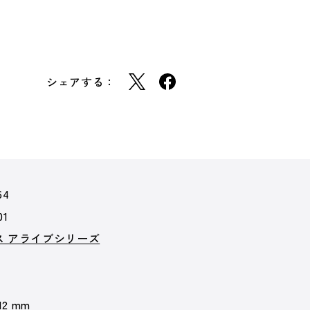
シェアする：
64
01
ス アライブシリーズ
 12 mm