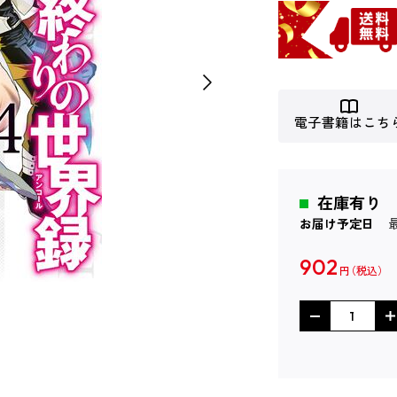
電子書籍はこち
在庫有り
お届け予定日
902
円