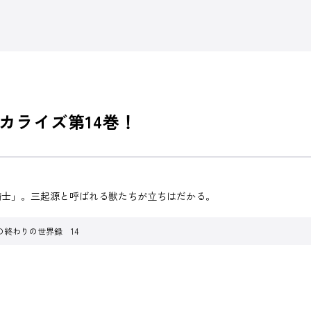
カライズ第14巻！
騎士」。三起源と呼ばれる獣たちが立ちはだかる。
の終わりの世界録 14