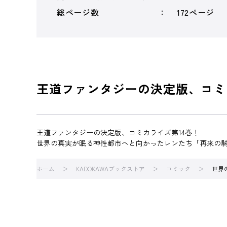
総ページ数
172ページ
王道ファンタジーの決定版、コミ
王道ファンタジーの決定版、コミカライズ第14巻！
世界の真実が眠る神性都市へと向かったレンたち「再来の
ホーム
KADOKAWAブックストア
コミック
世界