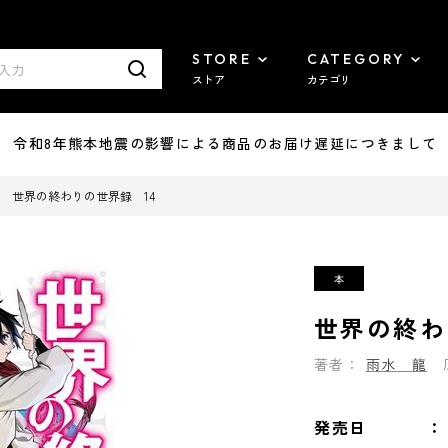
STORE
CATEGORY
ストア
カテゴリ
7/29 令和8年熊本地震の影響による商品のお届け遅延につきまして
世界の終わりの世界録 14
世界の終わ
著者：
雨水 龍
発売日