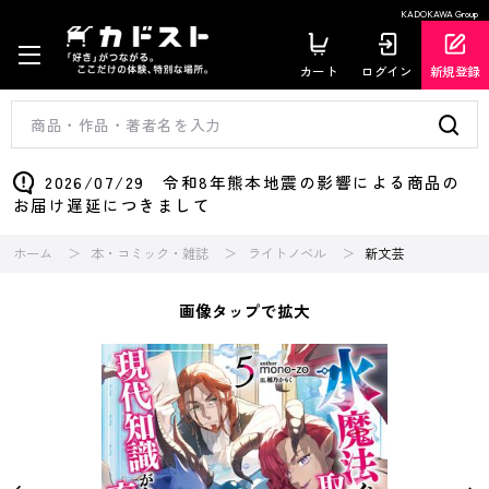
KADOKAWA Group
カート
ログイン
新規登録
2026/07/29 令和8年熊本地震の影響による商品の
お届け遅延につきまして
ホーム
本・コミック・雑誌
ライトノベル
新文芸
画像タップで拡大