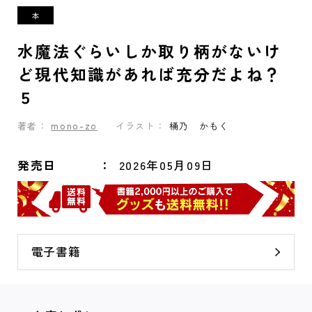
水魔法ぐらいしか取り柄がないけ
ど現代知識があれば充分だよね？
５
著者：
mono-zo
イラスト：
桶乃 かもく
発売日
2026年05月09日
電子書籍