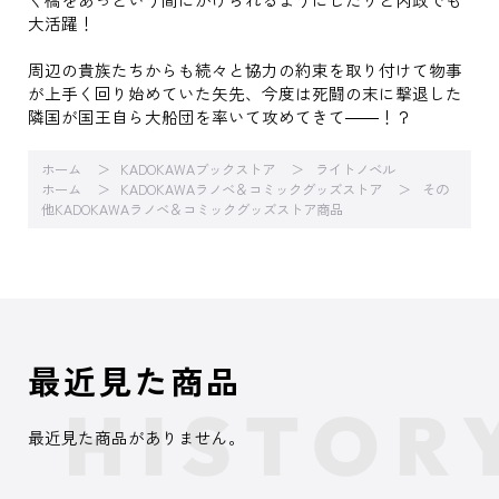
大活躍！
周辺の貴族たちからも続々と協力の約束を取り付けて物事
が上手く回り始めていた矢先、今度は死闘の末に撃退した
隣国が国王自ら大船団を率いて攻めてきて――！？
ホーム
KADOKAWAブックストア
ライトノベル
ホーム
KADOKAWAラノベ＆コミックグッズストア
その
他KADOKAWAラノベ＆コミックグッズストア商品
最近見た商品
最近見た商品がありません。