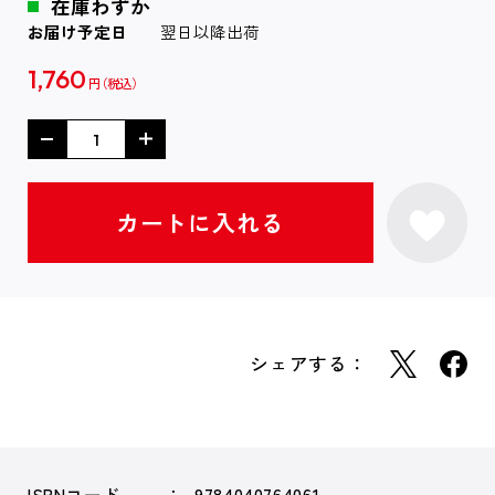
在庫わずか
お届け予定日
翌日以降出荷
1,760
円
シェアする：
ISBNコード
9784040764061